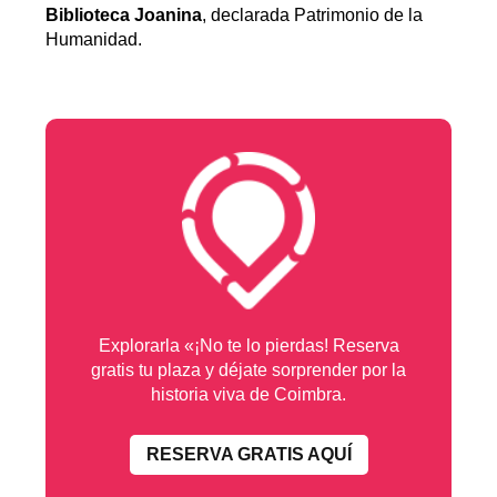
Biblioteca Joanina
, declarada Patrimonio de la
Humanidad.
Explorarla «¡No te lo pierdas! Reserva
gratis tu plaza y déjate sorprender por la
historia viva de Coimbra.
RESERVA GRATIS AQUÍ