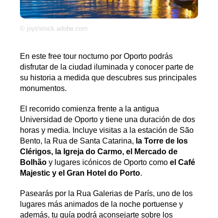
© joyt/stock.adobe.com
En este free tour nocturno por Oporto podrás
disfrutar de la ciudad iluminada y conocer parte de
su historia a medida que descubres sus principales
monumentos.
El recorrido comienza frente a la antigua
Universidad de Oporto y tiene una duración de dos
horas y media. Incluye visitas a la estación de São
Bento, la Rua de Santa Catarina,
la Torre de los
Clérigos, la Igreja do Carmo, el Mercado de
Bolhão
y lugares icónicos de Oporto como
el Café
Majestic y el Gran Hotel do Porto
.
Pasearás por la Rua Galerias de París, uno de los
lugares más animados de la noche portuense y
además, tu guía podrá aconsejarte sobre los