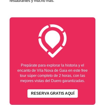
restaurantes y mucho más.
Prepárate para explorar la historia y el
encanto de Vila Nova de Gaia en este free
tour súper completo de 2 horas, con las
mejores vistas del Duero garantizadas.
RESERVA GRATIS AQUÍ