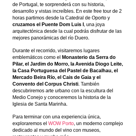
de Portugal, te sorprenderá con su historia,
desarrollo y vistas increíbles. En este free tour de 2
horas partimos desde la Catedral de Oporto y
cruzamos el Puente Dom Luis I
, una joya
arquitectónica desde la cual podrás disfrutar de las
mejores panorámicas del río Duero.
Durante el recorrido, visitaremos lugares
emblemáticos como el
Monasterio da Serra do
Pilar, el Jardim do Morro, la Avenida Diogo Leite,
la Casa Portuguesa del Pastel de Bacalhau, el
Mercado Beira Río, el Cais de Gaia y el
Convento del Corpus Christi
. También
descubriremos arte urbano con la escultura del
Medio Conejo y conoceremos la historia de la
Iglesia de Santa Marinha.
Para terminar con una experiencia única,
exploraremos el
WOW Porto
, un moderno complejo
dedicado al mundo del vino con museos,