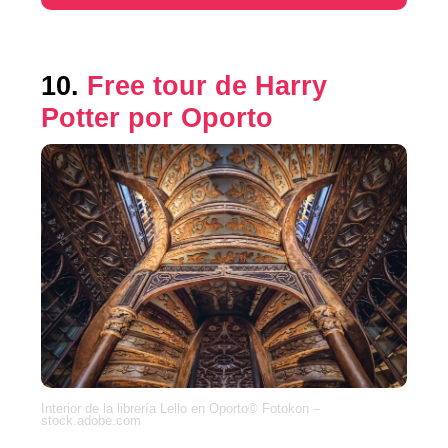
10.
Free tour de Harry
Potter por Oporto
Interior de la librería Lello en Oporto© Fotokon –
stock.adobe.com