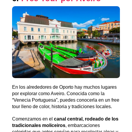
En los alrededores de Oporto hay muchos lugares
por explorar como Aveiro. Conocida como la
“Venecia Portuguesa”, puedes conocerla en un free
tour lleno de color, historia y tradiciones locales.
Comenzamos en el
canal central, rodeado de los
tradicionales moliceiros
, embarcaciones
coloridas que antes servían para recolectar algas y