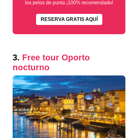
los pelos de punta ¡100% recomendado!
RESERVA GRATIS AQUÍ
3.
Free tour Oporto
nocturno