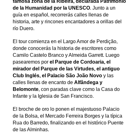
famosa zona de la Ribeira, declarada Patrimonio
de la Humanidad por la UNESCO
. Junto a un
guía en español, recorrerás calles llenas de
historia, arte y rincones encantadores a orillas del
río Duero.
El tour comienza en el Largo Amor de Perdição,
donde conocerás la historia de escritores como
Camilo Castelo Branco y Almeida Garrett. Luego
pasearemos por
el Parque de Cordoaria, el
mirador del Parque de las Virtudes, el antiguo
Club Inglés, el Palacio São João Novo
y las
calles llenas de encanto de
Alfândega y
Belomonte
, con paradas clave como la Casa do
Infante y la Iglesia de San Francisco.
El broche de oro lo ponen el majestuoso Palacio
de la Bolsa, el Mercado Ferreira Borges y la típica
Rua do Barredo, finalizando en el histórico Puente
de las Alminhas.