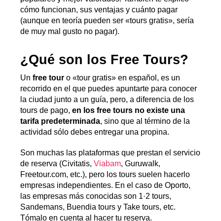
cómo funcionan, sus ventajas y cuánto pagar
(aunque en teoría pueden ser «tours gratis», sería
de muy mal gusto no pagar).
¿Qué son los Free Tours?
Un
free tour
o «tour gratis» en español, es un
recorrido en el que puedes apuntarte para conocer
la ciudad junto a un guía, pero, a diferencia de los
tours de pago,
en los free tours no existe una
tarifa predeterminada
, sino que al término de la
actividad sólo debes entregar una propina.
Son muchas las plataformas que prestan el servicio
de reserva (Civitatis,
Viabam
, Guruwalk,
Freetour.com, etc.), pero los tours suelen hacerlo
empresas independientes. En el caso de Oporto,
las empresas más conocidas son 1·2 tours,
Sandemans, Buendia tours y Take tours, etc.
Tómalo en cuenta al hacer tu reserva.