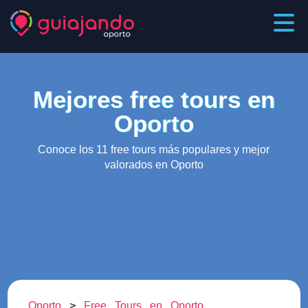
Mejores free tours en
Oporto
Conoce los 11 free tours más populares y mejor
valorados en Oporto
Oporto
>
Free Tours en Oporto