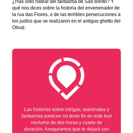
¿Has oído hablar del fantasma de São Bento? Y
qué nos dices sobre la historia del envenenador de
la rua das Flores, o de las terribles persecuciones a
los judíos que se realizaron en el antiguo ghetto del
Olival.
Las historias sobre intrigas, asesinatos y
fantasmas parecen no tener fin en este tour
nocturno de dos horas y cuarto de
duración. Aseguramos que te dejará con