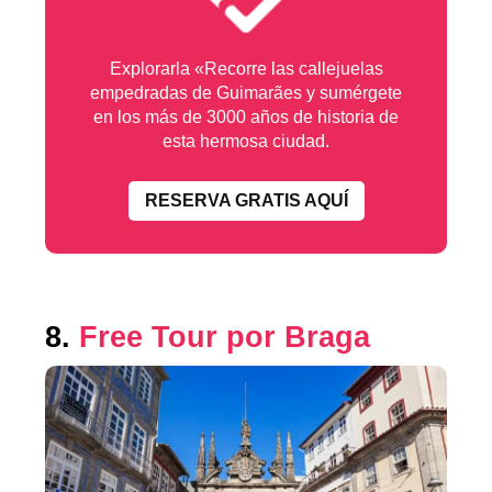
Explorarla «Recorre las callejuelas
empedradas de Guimarães y sumérgete
en los más de 3000 años de historia de
esta hermosa ciudad.
RESERVA GRATIS AQUÍ
8.
Free Tour por Braga