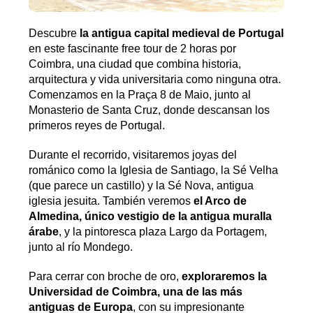
Descubre
la antigua capital medieval de Portugal
en este fascinante free tour de 2 horas por
Coimbra, una ciudad que combina historia,
arquitectura y vida universitaria como ninguna otra.
Comenzamos en la Praça 8 de Maio, junto al
Monasterio de Santa Cruz, donde descansan los
primeros reyes de Portugal.
Durante el recorrido, visitaremos joyas del
románico como la Iglesia de Santiago, la Sé Velha
(que parece un castillo) y la Sé Nova, antigua
iglesia jesuita. También veremos
el Arco de
Almedina, único vestigio de la antigua muralla
árabe
, y la pintoresca plaza Largo da Portagem,
junto al río Mondego.
Para cerrar con broche de oro,
exploraremos la
Universidad de Coimbra, una de las más
antiguas de Europa
, con su impresionante