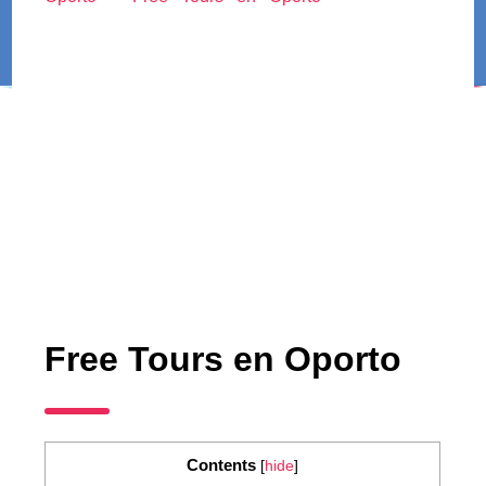
Free Tours en Oporto
Contents
[
hide
]