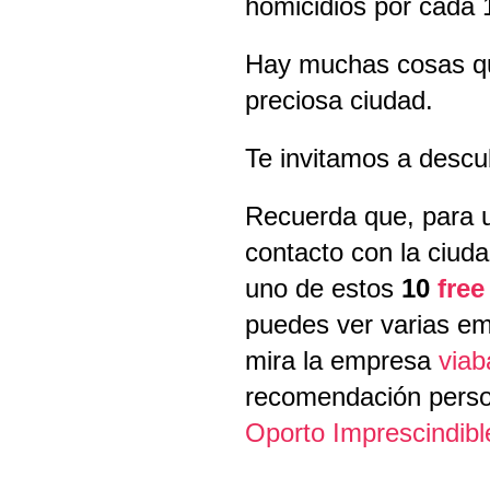
homicidios por cada 
Hay muchas cosas qu
preciosa ciudad.
Te invitamos a descub
Recuerda que, para 
contacto con la ciud
uno de estos
10
free
puedes ver varias em
mira la empresa
via
recomendación perso
Oporto Imprescindibl