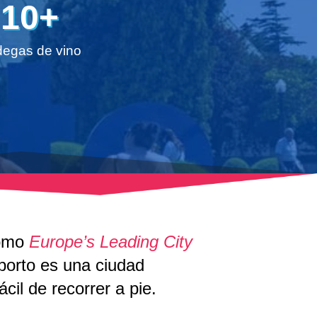
10+
egas de vino
como
Europe’s Leading City
porto es una ciudad
il de recorrer a pie.