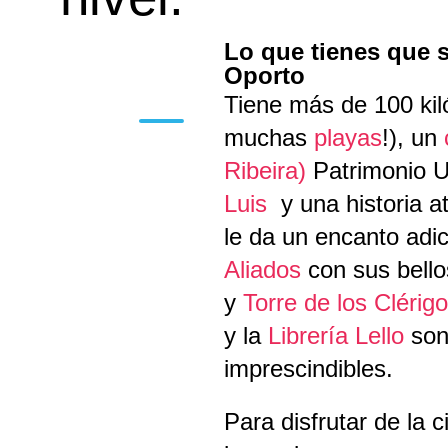
Lo que tienes que s
Oporto
Tiene más de 100 kil
muchas
playas
!), un
Ribeira)
Patrimonio
Luis
y una historia a
le da un encanto adic
Aliados
con sus bellos
y
Torre de los Clérig
y la
Librería Lello
son
imprescindibles.
Para disfrutar de la