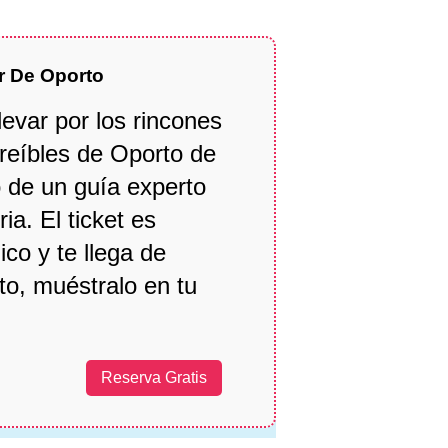
r De Oporto
levar por los rincones
reíbles de Oporto de
 de un guía experto
ria. El ticket es
ico y te llega de
to, muéstralo en tu
Reserva Gratis