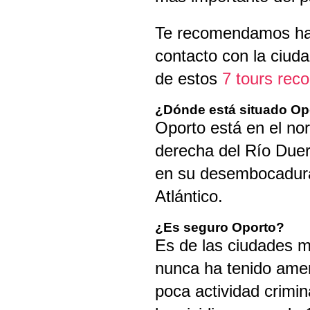
Te recomendamos ha
contacto con la ciud
de estos
7 tours re
¿Dónde está situado Op
Oporto está en el nort
derecha del Río Due
en su desembocadura
Atlántico.
¿Es seguro Oporto?
Es de las ciudades 
nunca ha tenido amen
poca actividad crimin