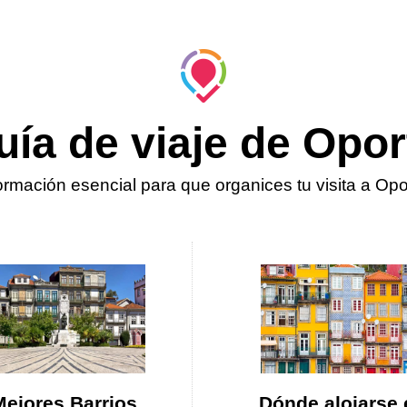
uía de viaje de Opor
ormación esencial para que organices tu visita a Opo
Mejores Barrios
Dónde alojarse 