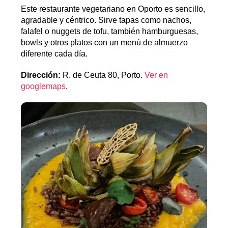
Este restaurante vegetariano en Oporto es sencillo,
agradable y céntrico. Sirve tapas como nachos,
falafel o nuggets de tofu, también hamburguesas,
bowls y otros platos con un menú de almuerzo
diferente cada día.
Dirección:
R. de Ceuta 80, Porto.
Ver en
googlemaps
.