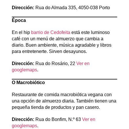
Dirección:
Rua do Almada 335, 4050-038 Porto
Época
En el hip
barrio de Cedofeita
está este luminoso
café con un menú de almuerzo que cambia a
diario. Buen ambiente, música agradable y libros
para entretenerte. Sirven desayunos.
Dirección:
Rua do Rosário, 22
Ver en
googlemaps
.
O Macrobiótico
Restaurante de comida macrobiótica vegana con
una opción de almuerzo diaria. También tienen una
pequeña tienda de productos y pan casero.
Dirección:
Rua do Bonfim, N.º 63
Ver en
googlemaps
.