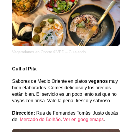
Vegetarianos en Oporto ©VPD – Guiajando
Cult of Pita
Sabores de Medio Oriente en platos
veganos
muy
bien elaborados. Comes delicioso y los precios
están bien. El servicio es un poco lento así que no
vayas con prisa. Vale la pena, fresco y sabroso.
Dirección:
Rua de Fernandes Tomás. Justo detrás
del
Mercado do Bolhão
.
Ver en googlemaps
.