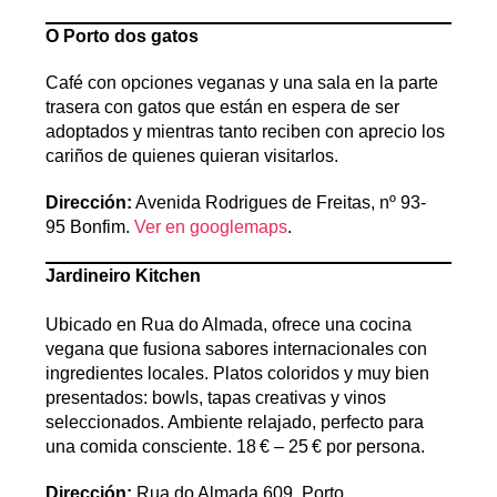
O Porto dos gatos
Café con opciones veganas y una sala en la parte
trasera con gatos que están en espera de ser
adoptados y mientras tanto reciben con aprecio los
cariños de quienes quieran visitarlos.
Dirección:
Avenida Rodrigues de Freitas, nº 93-
95 Bonfim.
Ver en googlemaps
.
Jardineiro Kitchen
Ubicado en Rua do Almada, ofrece una cocina
vegana que fusiona sabores internacionales con
ingredientes locales. Platos coloridos y muy bien
presentados: bowls, tapas creativas y vinos
seleccionados. Ambiente relajado, perfecto para
una comida consciente. 18 € – 25 € por persona.
Dirección:
Rua do Almada 609, Porto