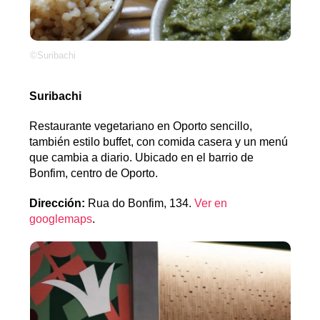
©Suribachi
Suribachi
Restaurante vegetariano en Oporto sencillo,
también estilo buffet, con comida casera y un menú
que cambia a diario. Ubicado en el barrio de
Bonfim, centro de Oporto.
Dirección:
Rua do Bonfim, 134.
Ver en
googlemaps
.