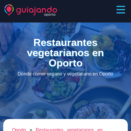
Restaurantes
vegetarianos en
Oporto
Dónde comer vegano y vegetariano en Oporto
Oporto
>
Restaurantes vegetarianos en