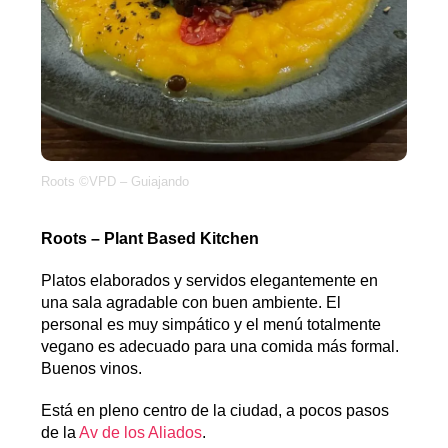
Roots ©VPD – Guiajando
Roots – Plant Based Kitchen
Platos elaborados y servidos elegantemente en
una sala agradable con buen ambiente. El
personal es muy simpático y el menú totalmente
vegano es adecuado para una comida más formal.
Buenos vinos.
Está en pleno centro de la ciudad, a pocos pasos
de la
Av de los Aliados
.