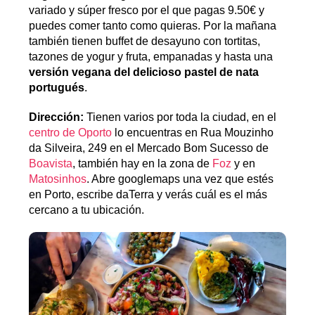
variado y súper fresco por el que pagas 9.50€ y
puedes comer tanto como quieras. Por la mañana
también tienen buffet de desayuno con tortitas,
tazones de yogur y fruta, empanadas y hasta una
versión vegana del delicioso pastel de nata
portugués
.
Dirección:
Tienen varios por toda la ciudad, en el
centro de Oporto
lo encuentras en Rua Mouzinho
da Silveira, 249 en el Mercado Bom Sucesso de
Boavista
, también hay en la zona de
Foz
y en
Matosinhos
. Abre googlemaps una vez que estés
en Porto, escribe daTerra y verás cuál es el más
cercano a tu ubicación.