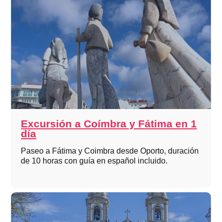
Excursión a Coímbra y Fátima en 1
día
Paseo a Fátima y Coimbra desde Oporto, duración
de 10 horas con guía en español incluido.