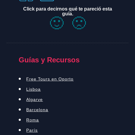
Click para decirnos qué te pareció esta
guía.
🙂
🙁
Guías y Recursos
Free Tours en Oporto
Lisboa
Algarve
Barcelona
Roma
París