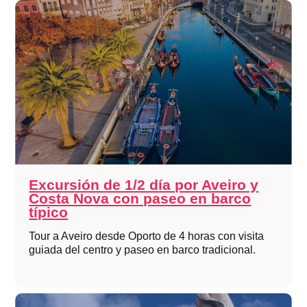
Excursión de 1/2 día por Aveiro y
Costa Nova con paseo en barco
típico
Tour a Aveiro desde Oporto de 4 horas con visita
guiada del centro y paseo en barco tradicional.