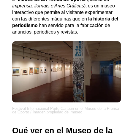
Imprensa, Jornais e Artes Gráficas
), es un museo
interactivo que permite al visitante experimentar
con las diferentes máquinas que en
la historia del
periodismo
han servido para la fabricación de
anuncios, periódicos y revistas.
Festival Internacional Porto Cartoon en el Museo de la Prensa
de Oporto / Imagen propiedad del museo
Qué ver en el Museo de la