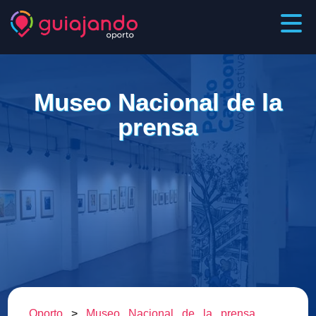
Museo Nacional de la
prensa
Oporto
>
Museo Nacional de la prensa