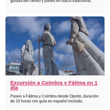
guiada del centro y paseo en barco tradicional.
Excursión a Coímbra y Fátima en 1
día
Paseo a Fátima y Coimbra desde Oporto, duración
de 10 horas con guía en español incluido.