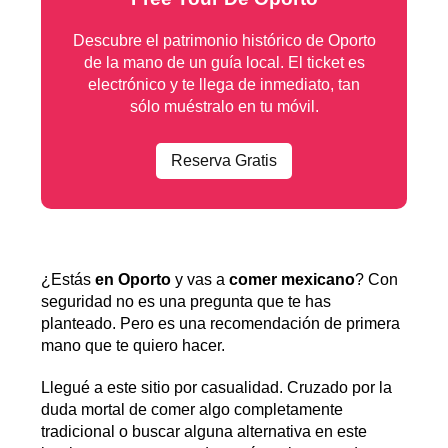
Descubre el patrimonio histórico de Oporto
de la mano de un guía local. El ticket es
electrónico y te llega de inmediato, tan
sólo muéstralo en tu móvil.
Reserva Gratis
¿Estás
en Oporto
y vas a
comer mexicano
? Con
seguridad no es una pregunta que te has
planteado. Pero es una recomendación de primera
mano que te quiero hacer.
Llegué a este sitio por casualidad. Cruzado por la
duda mortal de comer algo completamente
tradicional o buscar alguna alternativa en este