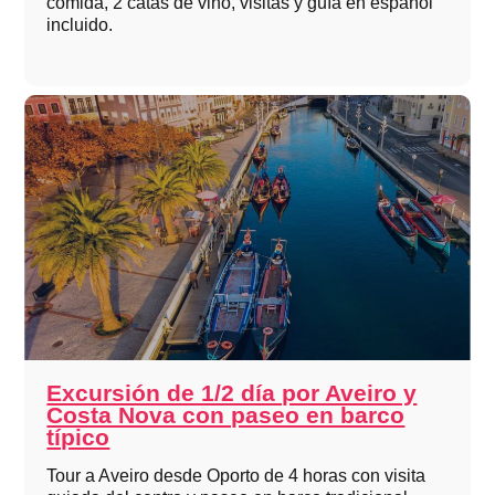
comida, 2 catas de vino, visitas y guía en español
incluido.
Excursión de 1/2 día por Aveiro y
Costa Nova con paseo en barco
típico
Tour a Aveiro desde Oporto de 4 horas con visita