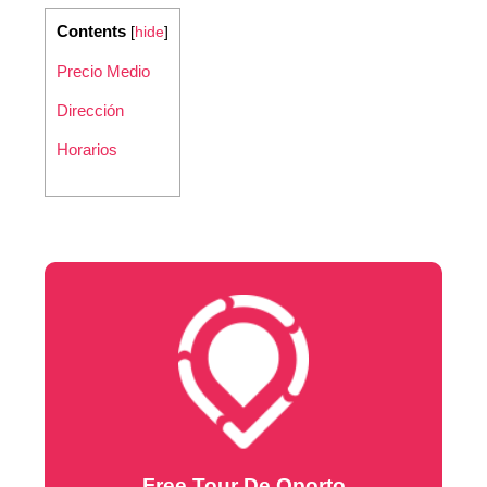
Contents
[
hide
]
Precio Medio
Dirección
Horarios
Free Tour De Oporto