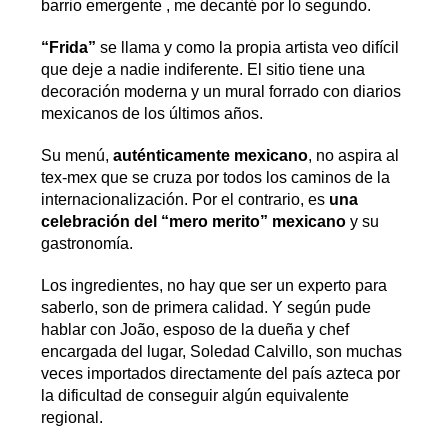
barrio emergente ​,​ me decanté por lo segundo.
“Frida”
se llama y como la propia artista veo difícil
que deje a ​nadie indiferente. El sitio tiene una
decoración moderna y un mural forrado con diarios
mexicanos de los últimos años.
Su menú,
auténticamente mexicano
, no aspira al
tex-mex que se cruza por todos los caminos de la
internacionalización. Por el contrario, es
una
celebración del “mero merito” mexicano
y su
gastronomía.
Los ingredientes, no hay que ser un experto para
saberlo, son de primera calidad. Y según pude
hablar con João, esposo de la dueña y chef
encargada del lugar, Soledad Calvillo, son muchas
veces importados directamente del país azteca por
la dificultad de conseguir algún equivalente
regional.