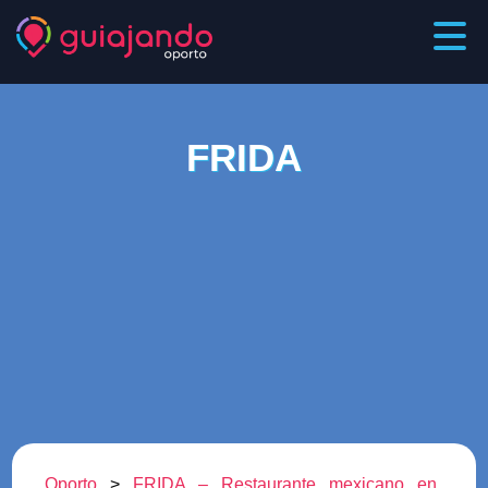
FRIDA
Oporto
>
FRIDA – Restaurante mexicano en