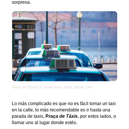
sorpresa.
Taxis en Oporto © dvoevnore- stock.adobe.com
Lo más complicado es que no es fácil tomar un taxi
en la calle, lo más recomendable es ir hasta una
parada de taxis,
P
raça de Táxis
, por estos lados, o
llamar uno al lugar donde estés.