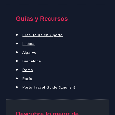
Guías y Recursos
Free Tours en Oporto
Lisboa
Algarve
Barcelona
Roma
París
Porto Travel Guide (English)
Descubre lo mejor de