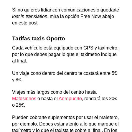
Si no quieres lidiar con comunicaciones o quedarte
lost in translation
, mira la opción Free Now abajo
en este post.
Tarifas taxis Oporto
Cada vehículo está equipado con GPS y taxímetro,
por lo que debes pagar lo que el taxímetro indique
al final.
Un viaje corto dentro del centro te costará entre 5€
y 8€.
Viajes más largos como del centro hasta
Matosinhos
o hasta el
Aeropuerto
, rondará los 20€
o 25€.
Pueden cobrarte suplementos por usar el maletero,
por ejemplo. Debes estar atento a lo que marque el
taxímetro y lo que el taxista te cobre al final. En los