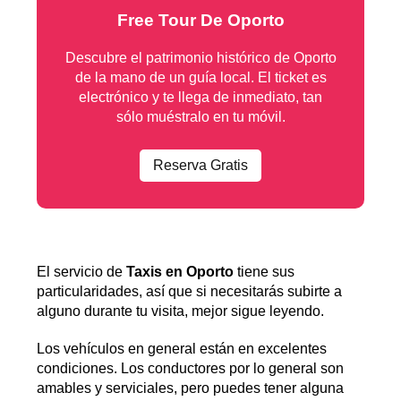
Free Tour De Oporto
Descubre el patrimonio histórico de Oporto
de la mano de un guía local. El ticket es
electrónico y te llega de inmediato, tan
sólo muéstralo en tu móvil.
Reserva Gratis
El servicio de
Taxis en Oporto
tiene sus
particularidades, así que si necesitarás subirte a
alguno durante tu visita, mejor sigue leyendo.
Los vehículos en general están en excelentes
condiciones. Los conductores por lo general son
amables y serviciales, pero puedes tener alguna