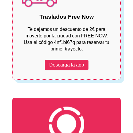
Traslados Free Now
Te dejamos un descuento de 2€ para
moverte por la ciudad con FREE NOW.
Usa el código 4nf1bl67q para reservar tu
primer trayecto.
Descarga la app