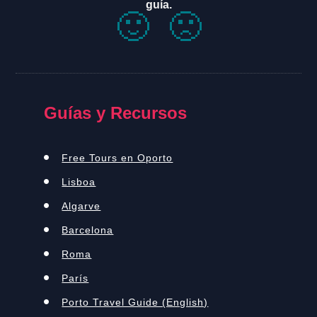
guía.
🙂
🙁
Guías y Recursos
Free Tours en Oporto
Lisboa
Algarve
Barcelona
Roma
París
Porto Travel Guide (English)