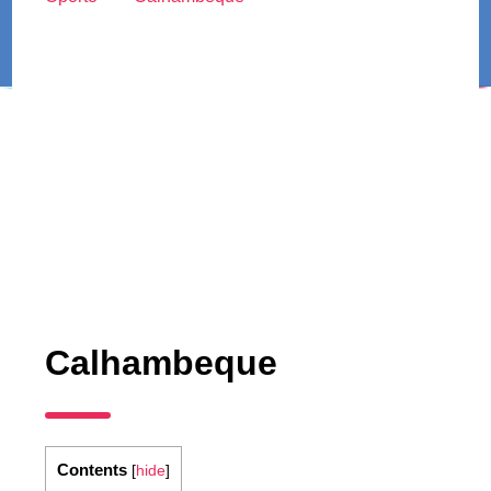
Calhambeque
Contents
[
hide
]