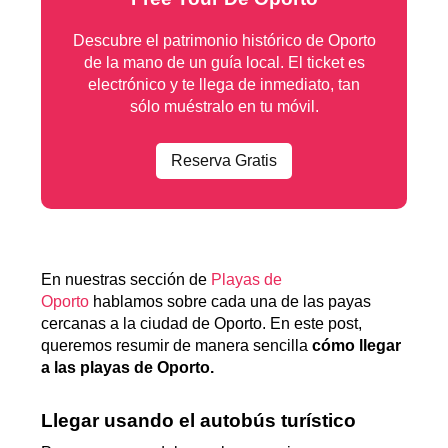
Descubre el patrimonio histórico de Oporto
de la mano de un guía local. El ticket es
electrónico y te llega de inmediato, tan
sólo muéstralo en tu móvil.
Reserva Gratis
En nuestras sección de
Playas de
Oporto
hablamos sobre cada una de las payas
cercanas a la ciudad de Oporto. En este post,
queremos resumir de manera sencilla
cómo llegar
a las playas de Oporto.
Llegar usando el autobús turístico