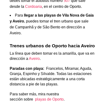
debes tomar el autobús número
507
que sale
desde la
Cordoaria
, en el centro de Oporto.
Para
llegar a las playas de Vila Nova de Gaia
y Aveiro
, puedes tomar el tren urbano que sale
de Campanhã y de São Bento en dirección a
Aveiro.
Trenes urbanos de Oporto hacia Aveiro
La línea que deben tomar es la amarilla, que va en
dirección a
Aveiro
.
Paradas con playa:
Francelos, Miramar, Aguda,
Granja, Espinho y Silvalde. Todas las estaciones
están ubicadas estratégicamente a una corta
distancia a pie de las playas.
Para saber más, mira nuestra
sección sobre
playas de Oporto
.