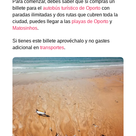
Para comenzar, debes saber que si compras un
billete para el
autobús turístico de Oporto
con
paradas ilimitadas y dos rutas que cubren toda la
ciudad, puedes llegar a las
playas de Oporto
y
Matosinhos
.
Si tienes este billete aprovéchalo y no gastes
adicional en
transportes
.