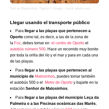
Surf en Matosinhos, Oporto © Sergej – stock.adobe.com
Llegar usando el transporte público
Para
llegar a las playas que pertenecen a
Oporto
como tal, es decir, a las de la zona de
la
Foz
, debes tomar en
el centro de Oporto
el
autobús número 500
. Hace un recorrido muy bonito
por toda la orilla del río y el mar y para en cada una
de las playas.
Para
llegar a las playas que pertenecen al
municipio de
Matosinhos
, puedes tomar también
el autobús 500 o el
Metro de Oporto
y bajarte en la
estación
Senhor de Matosinhos
.
Para
llegar a las playas del municipio Leça da
Palmeira o a las Piscinas oceánicas das Marés
,