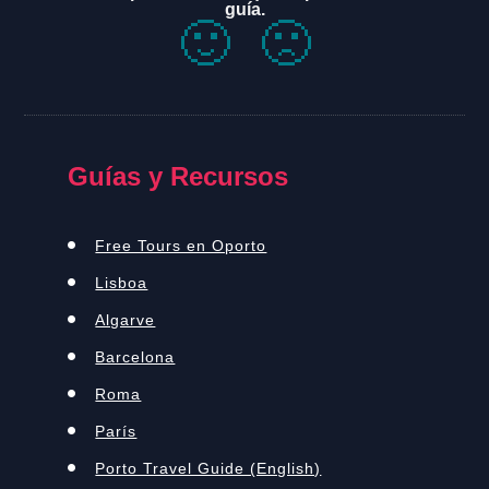
guía.
🙂
🙁
Guías y Recursos
Free Tours en Oporto
Lisboa
Algarve
Barcelona
Roma
París
Porto Travel Guide (English)