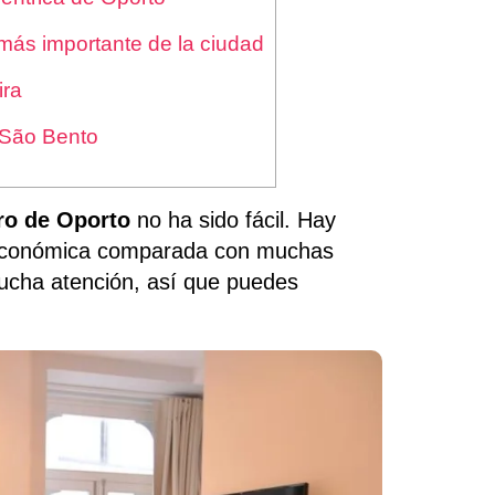
más importante de la ciudad
ira
e São Bento
tro de Oporto
no ha sido fácil. Hay
d económica comparada con muchas
 mucha atención, así que puedes