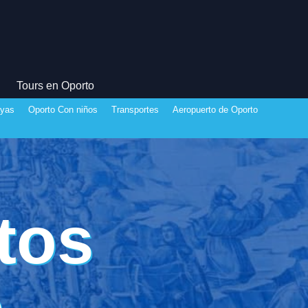
Tours en Oporto
ayas
Oporto Con niños
Transportes
Aeropuerto de Oporto
tos
o