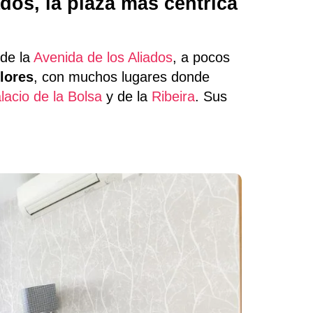
ados, la plaza más céntrica
 de la
Avenida de los Aliados
, a pocos
lores
, con muchos lugares donde
lacio de la Bolsa
y de la
Ribeira
. Sus