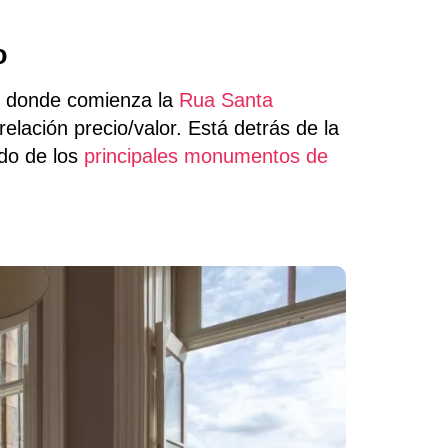
o
e donde comienza la
Rua Santa
elación precio/valor. Está detrás de la
do de los
principales monumentos de