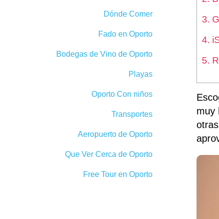
Dónde Comer
3. 
Fado en Oporto
4. i
Bodegas de Vino de Oporto
5. R
Playas
Oporto Con niños
Esco
muy 
Transportes
otras
Aeropuerto de Oporto
apro
Que Ver Cerca de Oporto
Free Tour en Oporto