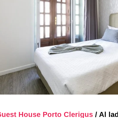
uest House Porto Clerigus
/ Al l